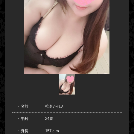
・
名前
椎名かれん
・
年齢
34歳
・
身長
157ｃｍ